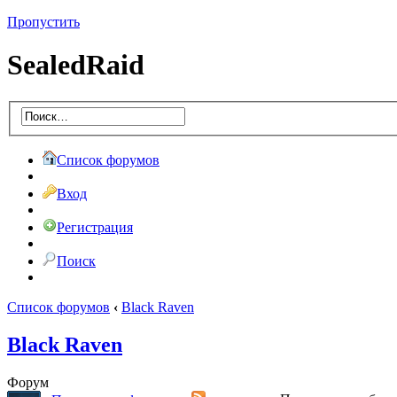
Пропустить
SealedRaid
Список форумов
Вход
Регистрация
Поиск
Список форумов
‹
Black Raven
Black Raven
Форум